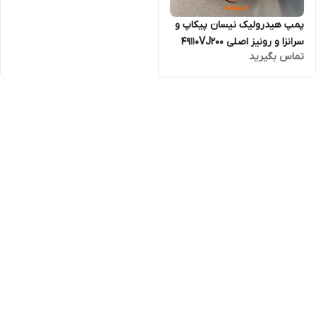
پمپ هیدرولیک نیسان پیکاپ و
سرانزا و رونیز اصلی 49110VJ200
تماس بگیرید