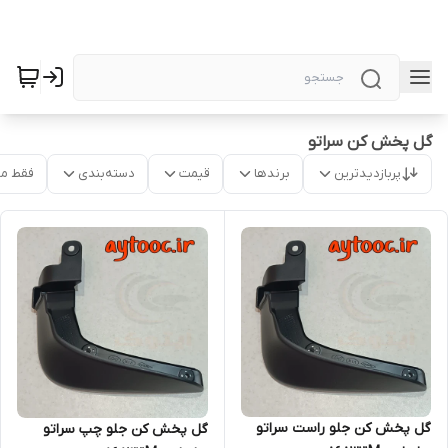
گل پخش کن سراتو
پربازدیدترین
برندها
قیمت
دسته‌بندی
فقط م
گل پخش کن جلو راست سراتو
گل پخش کن جلو چپ سراتو