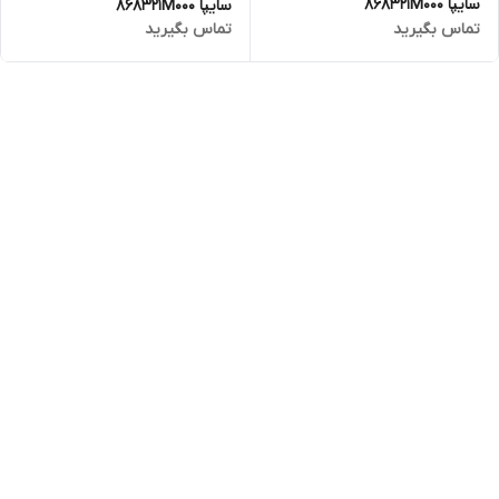
سایپا 868321M000
سایپا 868321M000
تماس بگیرید
تماس بگیرید