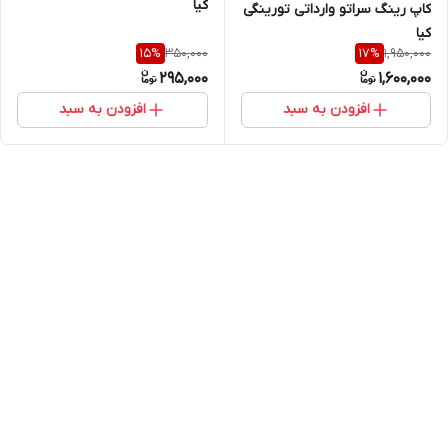
کیا
کاپ رینگ سراتو وارداتی تورینگی
کیا
350,000
1,950,000
15
%
17
%
295,000
1,600,000
افزودن به سبد
افزودن به سبد