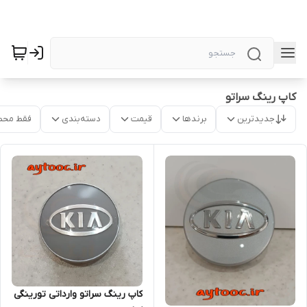
کاپ رینگ سراتو
جدیدترین
برندها
قیمت
دسته‌بندی
فقط محص
کاپ رینگ سراتو وارداتی تورینگی