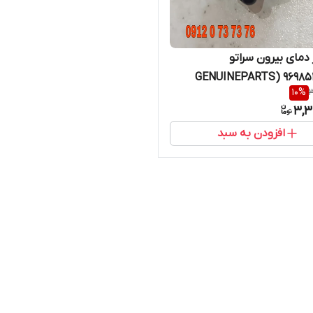
مای بیرون سراتو
10
%
3
3,3
افزودن به سبد