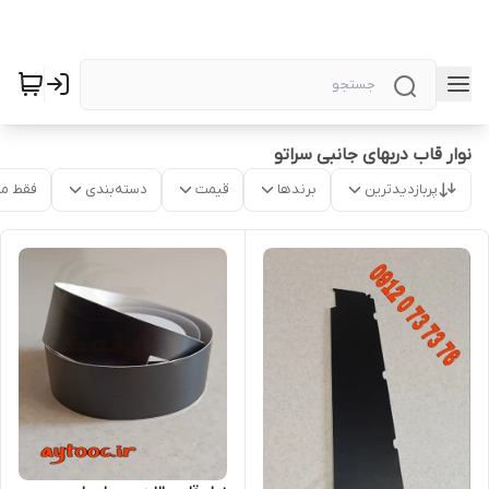
نوار قاب دربهای جانبی سراتو
پربازدیدترین
برندها
قیمت
دسته‌بندی
فقط م