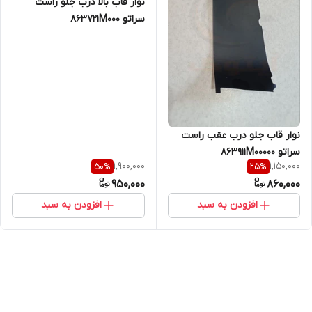
نوار قاب بالا درب جلو راست
سراتو 863721M000
نوار قاب جلو درب عقب راست
سراتو 863911M00000
1,900,000
1,150,000
50
%
25
%
950,000
860,000
افزودن به سبد
افزودن به سبد