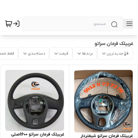
غربیلک فرمان سراتو
جدیدترین
برندها
قیمت
دسته‌بندی
فقط محص
غربیلک فرمان سراتو 1600اصلی
غربیلک فرمان سراتو شیفتردار