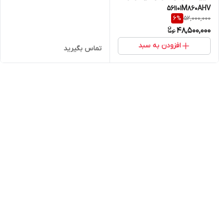
561101M860AHV
52,000,000
6
%
48,500,000
افزودن به سبد
تماس بگیرید