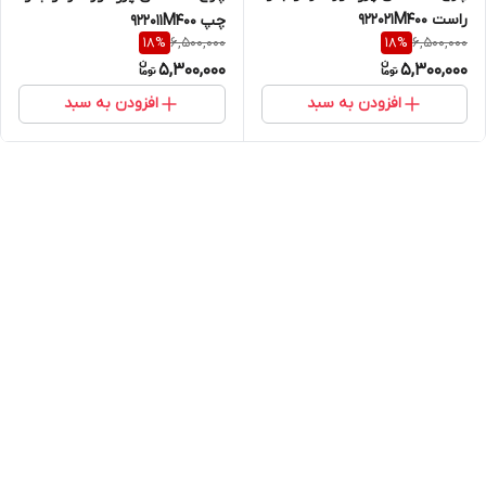
راست 922021M400
چپ 922011M400
6,500,000
6,500,000
18
%
18
%
5,300,000
5,300,000
افزودن به سبد
افزودن به سبد