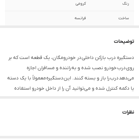
رنگ
کرومی
ساخت
فرانسه
سمت
چپ
توضیحات
مناسب برای
مگان 2000
دستگیره درب بازکن داخلی در خودرومگان، یک قطعه است که بر
نوع محصول
وارداتی
روی درب خودرو نصب شده و به راننده و مسافران اجازه
ليبل اصالت كالا
دارد
می‌دهد درب را باز و بسته کنند. این دستگیره معمولاً با یک دسته
یا دکمه کنترل شده و می‌توانید آن را از داخل خودرو استفاده
کنید بدون اینکه نیاز به استفاده از کلیدهای خارجی داشته
باشید.
نظرات