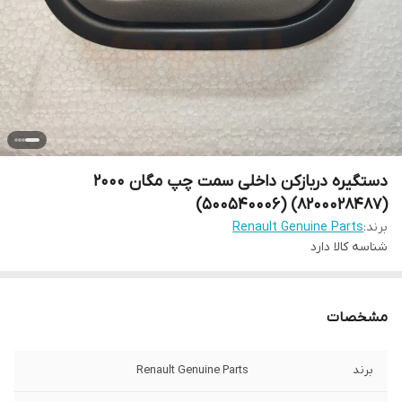
دستگیره دربازکن داخلی سمت چپ مگان 2000
(8200028487) (500540006)
برند:
Renault Genuine Parts
شناسه کالا
دارد
مشخصات
برند
Renault Genuine Parts