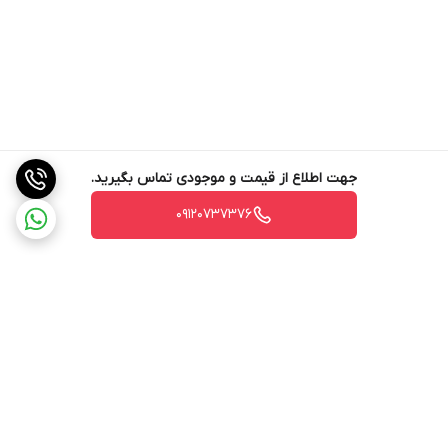
جهت اطلاع از قیمت و موجودی تماس بگیرید.
09120737376
برگشت به بالا