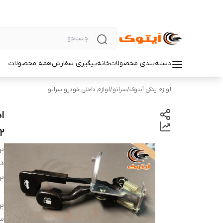
دسته‌بندی محصولات
خانه
پیگیری سفارش
همه محصولات
لوازم یدکی آیتوک
/
سراتو
/
لوازم داخلی خودرو سراتو
ا
2
بر
دس
بر
بر
س