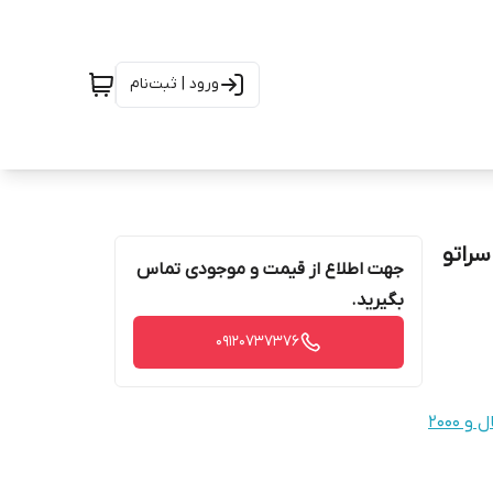
ورود | ثبت‌نام
سراتو
جهت اطلاع از قیمت و موجودی تماس
بگیرید.
09120737376
2000