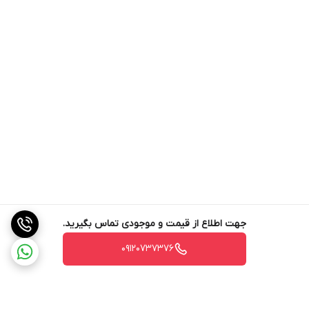
انطباق با شرایط جاده:
کلید تنظیم چراغ های جلو همچنین می تواند برای تنظیم هدف
چراغ های جلو بر اساس شرایط مختلف جاده استفاده شود. به
عنوان مثال، اگر در سربالایی یا در شیب تند رانندگی می کنید،
تنظیم هدف گیری چراغ جلو کمی به سمت بالا می تواند روشنایی
بهتری در جاده پیش رو ایجاد کند. برعکس، هنگام رانندگی در
سراشیبی، پایین آوردن هدف چراغ جلو می تواند از تابش بیش از
حد چراغ های جلو و کور کردن رانندگان روبرو جلوگیری کند.
جبران بار سرنشین:
در خودروهایی که سرنشینان عقب یا محموله سنگین در عقب
جهت اطلاع از قیمت و موجودی تماس بگیرید.
دارند، توزیع وزن می تواند باعث بالا آمدن اندکی قسمت جلویی
09120737376
خودرو شود. این تغییر جهت می‌تواند بر هدف چراغ جلو تأثیر
بگذارد و به طور بالقوه باعث شود که چراغ‌ها بیش از حد بالا
بدرخشند. سوئیچ تراز چراغ جلو به راننده اجازه می دهد تا هدف را