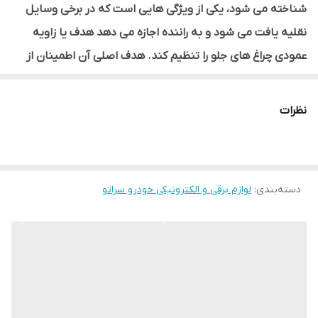
شناخته می شود، یکی از ویژگی هایی است که در برخی وسایل
نقلیه یافت می شود و به راننده اجازه می دهد هدف یا زاویه
عمودی چراغ های جلو را تنظیم کند. هدف اصلی آن اطمینان از
هم ترازی و موقعیت مناسب چراغ های جلو برای بهینه سازی دید
و جلوگیری از کور شدن سایر رانندگان در جاده است.
نظرات
دسته‌بندی
:
لوازم برقی و الکترونیکی خودرو سراتو