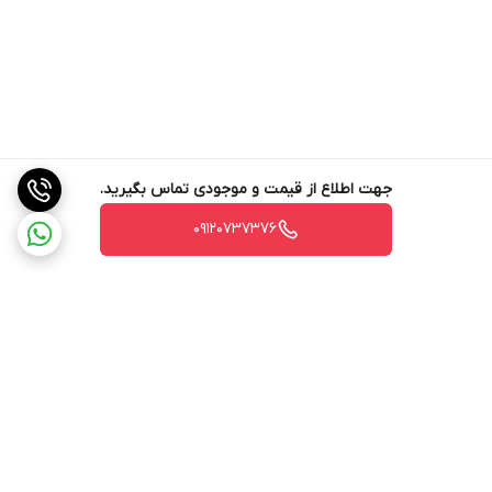
جهت اطلاع از قیمت و موجودی تماس بگیرید.
09120737376
برگشت به بالا