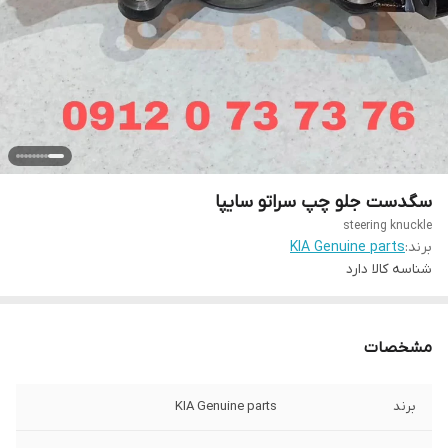
سگدست جلو چپ سراتو سایپا
steering knuckle
برند:
KIA Genuine parts
شناسه کالا
دارد
مشخصات
برند
KIA Genuine parts