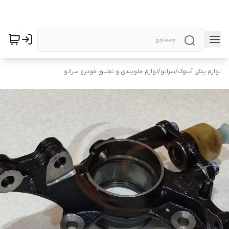
لوازم یدکی آیتوک
/
سراتو
/
لوازم جلوبندی و تعلیق خودرو سراتو