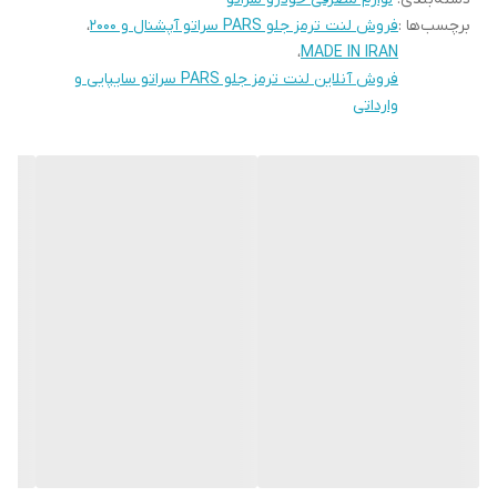
نیز برای ترمزهای دیسکی یا کاسه‌ای در دو نوع مختلف ساخته
برچسب‌ها :
فروش لنت ترمز جلو PARS سراتو آپشنال و 2000
،
می‌شوند.
،
MADE IN IRAN
فروش آنلاین لنت ترمز جلو PARS سراتو سایپایی و
وارداتی