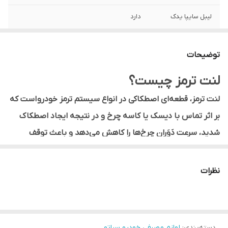
لیبل سایپا یدک
دارد
لیبل اصالت کالا
دارد
توضیحات
نوع محصول
داخلی
لنت ترمز چیست؟
سمت
جلو
لنت ترمز، قطعه‌ای اصطکاکی در انواع سیستم ترمز خودرو است که
تامین کننده
سایپا یدک
بر اثر تماس با دیسک یا کاسه چرخ و در نتیجه ایجاد اصطکاک
شدید، سرعت دَوَران چرخ‌ها را کاهش می‌دهد و باعث توقف
خودرو می‌شود.لنت ترمز داخل کالیپر قرار می‌گیرد و از موادی
مانند فلز، سرامیک و مواد آلی ساخته می‌شود و در دو نوع لنت
نظرات
جلو و لنت عقب وجود دارد. لنت‌های جلو به دلیل اینکه نقش
حیاتی‌تری در توقف خودرو دارند، معمولا زودتر از لنت‌های عقب
که مرتبط با ترمز دستی هستند، فرسوده می‌شوند. لنت‌های عقب
دسته‌بندی
:
لوازم مصرفی خودرو سراتو