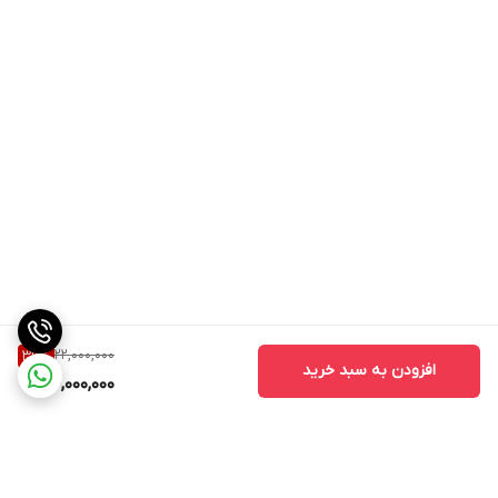
22,000,000
36
%
افزودن به سبد خرید
14,000,000