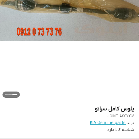
پلوس کامل سراتو
JOINT ASSY-CV
برند:
KIA Genuine parts
شناسه کالا
دارد