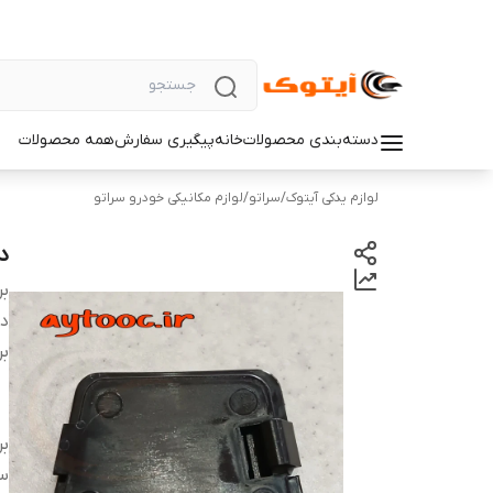
دسته‌بندی محصولات
خانه
پیگیری سفارش
همه محصولات
لوازم یدکی آیتوک
/
سراتو
/
لوازم مکانیکی خودرو سراتو
د
بر
دس
بر
بر
س