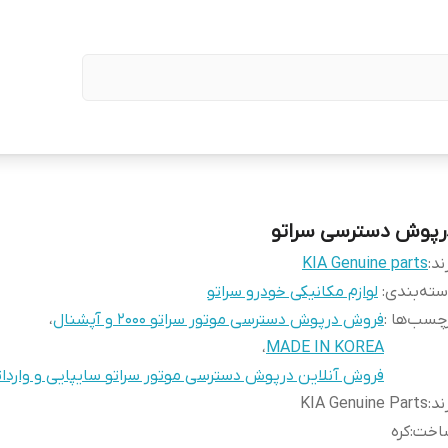
رپوش دسترسی سراتو
ند:
KIA Genuine parts
ته‌بندی
:
لوازم مکانیکی خودرو سراتو
چسب‌ها :
فروش درپوش دسترسی موتور سراتو 2000 و آپشنال
،
،
MADE IN KOREA
فروش آنلاین درپوش دسترسی موتور سراتو سایپایی و واردا
ند
:
KIA Genuine Parts
اخت
:
کره