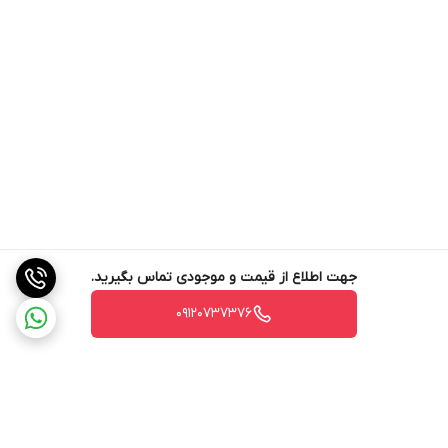
جهت اطلاع از قیمت و موجودی تماس بگیرید.
09120737376