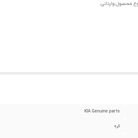
وع محصول
:
وارداتی
KIA Genuine parts
کره