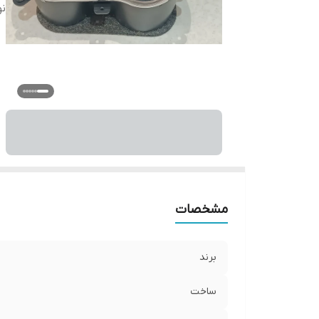
ن
مشخصات
برند
ساخت