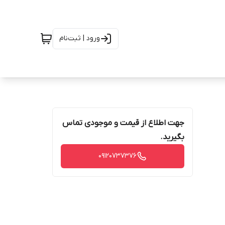
ورود | ثبت‌نام
جهت اطلاع از قیمت و موجودی تماس
بگیرید.
09120737376