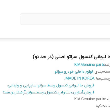
ا لیوانی کنسول سراتو اصلی (در حد نو)
ند:
KIA Genuine parts
ته‌بندی
:
لوازم داخلی خودرو سراتو
چسب‌ها :
MADE IN KOREA
،
فروش جا لیوانی کنسول وسط سراتو سایپایی و وارداتی
،
فروش آنلاین جا لیوانی کنسول وسط سراتو آپشنال و 2000
ند
:
KIA Genuine parts
اخت
:
کره