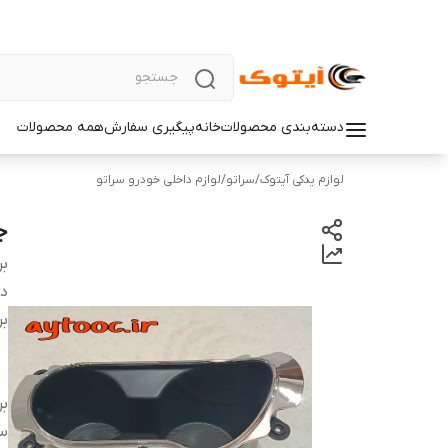
دسته‌بندی محصولات
خانه
پیگیری سفارش
همه محصولات
لوازم یدکی آیتوک
/
سراتو
/
لوازم داخلی خودرو سراتو
ج
بر
دس
بر
بر
س