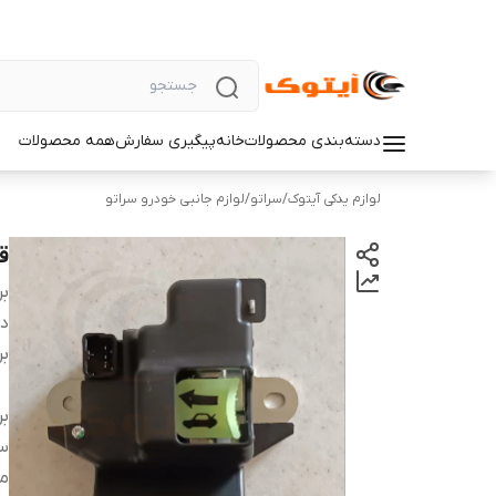
دسته‌بندی محصولات
خانه
پیگیری سفارش
همه محصولات
لوازم یدکی آیتوک
/
سراتو
/
لوازم جانبی خودرو سراتو
قف
بر
دس
بر
بر
س
م