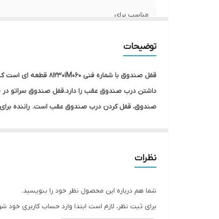
مناسب برای
توضیحات
کد فنی
بارکد
قفل صندوق با شماره 
داشتن درب صندوق عقب را دارد.قفل صندوق سراتو در 
سایز
صندوق، قفل کردن درب صندوق ‌عقب است. راننده برای 
نوع محصول
استفاده می نماید.جنس قفل صندوق عقب سراتو سایپا 
ماندن آن دارد.در بسیاری از موارد علت بسته نشدن 
داخلی آن است که از جنس پلاستیک می باشد. اما در نمو
نظرات
شما هم درباره این محصول نظر خود را بنویسید.
برای ثبت نظر، لازم است ابتدا وارد حساب کاربری خود شو