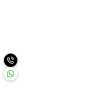
درب صندوق سراتو سایپا حتی بعد از شنیدن صدای
اشد.