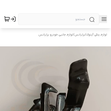
لوازم یدکی آیتوک
/
برلیانس
/
لوازم جانبی خودرو برلیانس