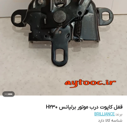
قفل کاپوت درب موتور برلیانس H230
برند:
BRILLIANCE
شناسه کالا
دارد