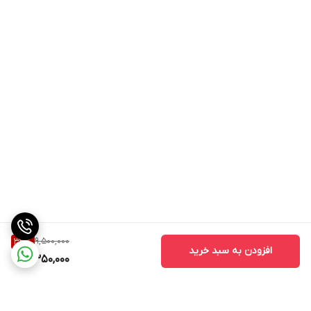
9,500,000
33
%
افزودن به سبد خرید
6,350,000