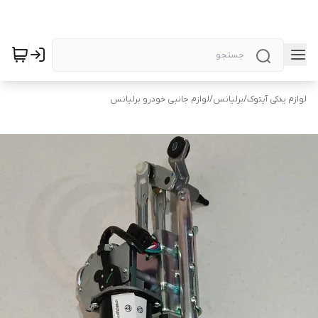
لوازم یدکی آیتوک
/
برلیانس
/
لوازم جانبی خودرو برلیانس