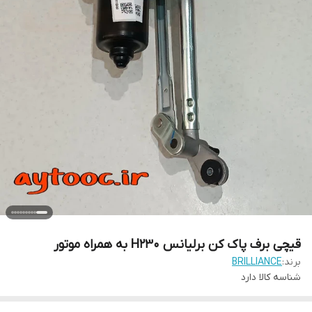
قیچی برف پاک کن برلیانس H230 به همراه موتور
برند:
BRILLIANCE
شناسه کالا
دارد