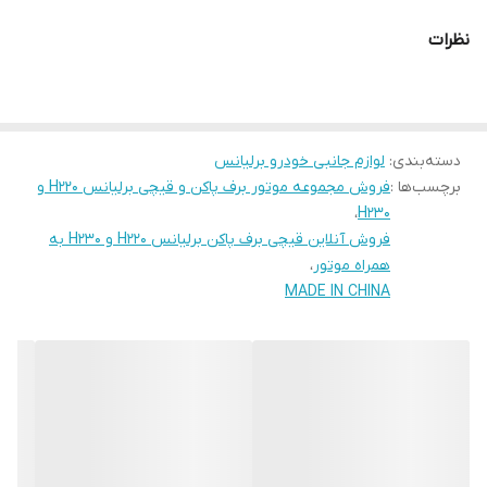
مکانیکی، گیربکس را به حرکت درمی‌آورد. گیربکس نیز با کاهش
نظرات
دور موتور و افزایش گشتاور، حرکت دورانی را به حرکت رفت و
برگشتی تیغه‌ها تبدیل می‌کند. این حرکت رفت و برگشتی توسط
مکانیزم قیچی به تیغه‌های برف پاک کن منتقل می‌شود و باعث
دسته‌بندی
:
لوازم جانبی خودرو برلیانس
تمیز شدن شیشه می‌شود.
برچسب‌ها :
فروش مجموعه موتور برف پاکن و قیچی برلیانس H220 و
،
H230
اجزای اصلی موتور برف پاک کن و قیچی:
فروش آنلاین قیچی برف پاکن برلیانس H220 و H230 به
همراه موتور
،
موتور الکتریکی:
MADE IN CHINA
قلب تپنده سیستم، وظیفه تولید نیروی محرکه را بر عهده دارد.
گیربکس:
با کاهش دور موتور و افزایش گشتاور، حرکت دورانی را به حرکت
رفت و برگشتی تیغه‌ها تبدیل می‌کند.
مکانیزم قیچی: