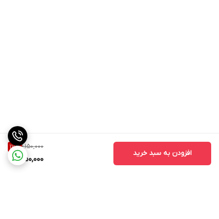
1,150,000
17
%
افزودن به سبد خرید
950,000