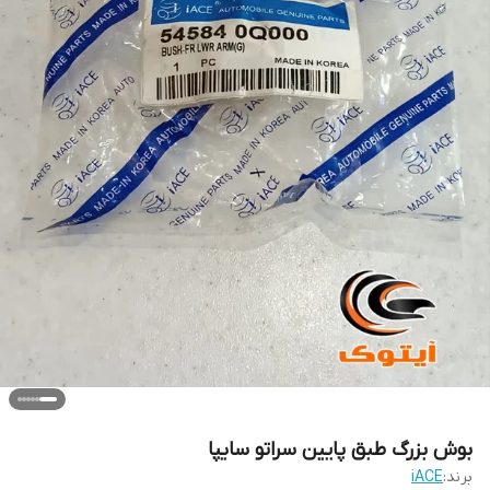
بوش بزرگ طبق پایین سراتو سایپا
برند:
iACE