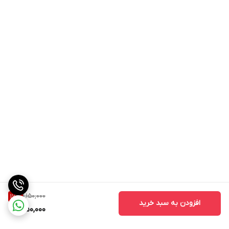
1,150,000
17
%
افزودن به سبد خرید
950,000