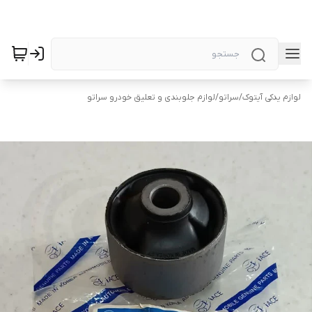
لوازم یدکی آیتوک
/
سراتو
/
لوازم جلوبندی و تعلیق خودرو سراتو