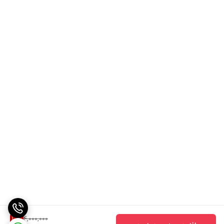
4,000,000
10
%