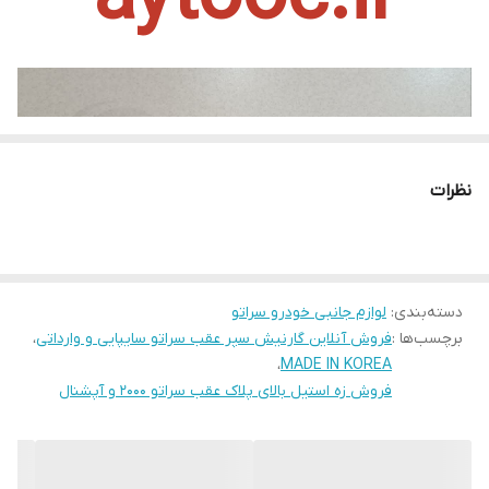
نظرات
دسته‌بندی
:
لوازم جانبی خودرو سراتو
برچسب‌ها :
فروش آنلاین گارنیش سپر عقب سراتو سایپایی و وارداتی
،
،
MADE IN KOREA
فروش زه استیل بالای پلاک عقب سراتو 2000 و آپشنال