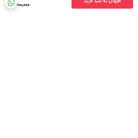
افزودن به سبد خرید
3,600,000
برگشت به بالا
ارسال ویژه
پشتیبانی ۲۴ ساعته