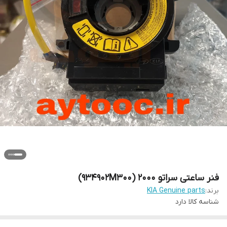
فنر ساعتی سراتو 2000 (934902M300)
برند:
KIA Genuine parts
شناسه کالا
دارد