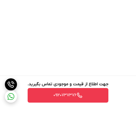
جهت اطلاع از قیمت و موجودی تماس بگیرید.
09120737376