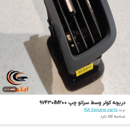
دریچه کولر وسط سراتو چپ 974301M200
برند:
KIA Genuine parts
شناسه کالا
دارد