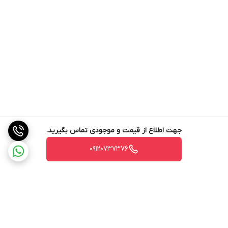
جهت اطلاع از قیمت و موجودی تماس بگیرید.
09120737376