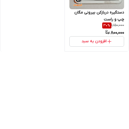
دستگیره دربازکن بیرونی مگان
چپ و راست
1,150,000
30
%
800,000
افزودن به سبد