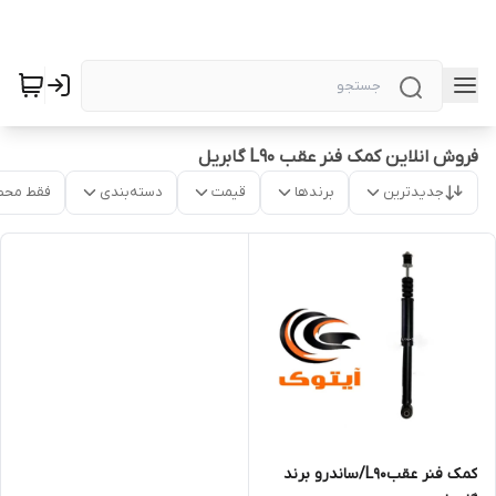
فروش انلاین کمک فنر عقب L90 گابریل
جدیدترین
برندها
قیمت
دسته‌بندی
فقط محص
کمک فنر عقبL90/ساندرو برند