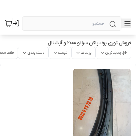
فروش توری برف پاکن سراتو 2000 و آپشنال
جدیدترین
برندها
قیمت
دسته‌بندی
فقط محص