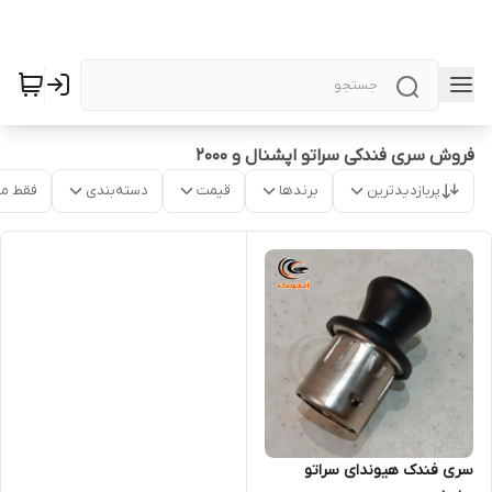
فروش سری فندکی سراتو اپشنال و 2000
پربازدیدترین
برندها
قیمت
دسته‌بندی
فقط م
سری فندک هیوندای سراتو