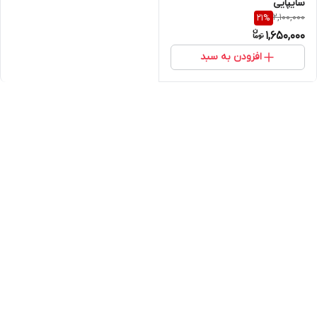
سایپایی
2,100,000
21
%
1,650,000
افزودن به سبد