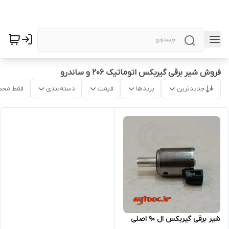
فروش شیر برقی گیربکس اتوماتیک 206 و ساندرو
جدیدترین
برندها
قیمت
دسته‌بندی
فقط محص
شیر برقی گیربکس ال 90 اصلی