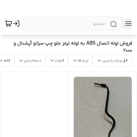
فروش لوله اتصال ABS به لوله ترمز جلو چپ سراتو آپشنال و
2000
پربازدیدترین
برندها
قیمت
دسته‌بندی
فقط م