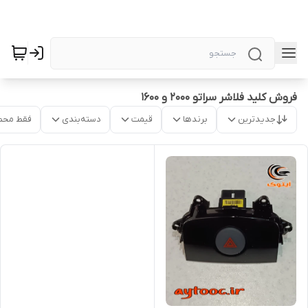
فروش کلید فلاشر سراتو 2000 و 1600
جدیدترین
برندها
قیمت
دسته‌بندی
فقط محص