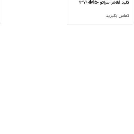
کلید فلاشر سراتو 937901M150
تماس بگیرید