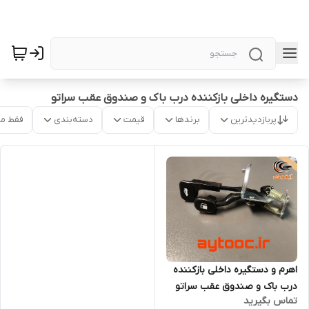
دستگیره داخلی بازکننده درب باک و صندوق عقب سراتو
پربازدیدترین
برندها
قیمت
دسته‌بندی
فقط م
اهرم و دستگیره داخلی بازکننده
درب باک و صندوق عقب سراتو
تماس بگیرید
8157022012