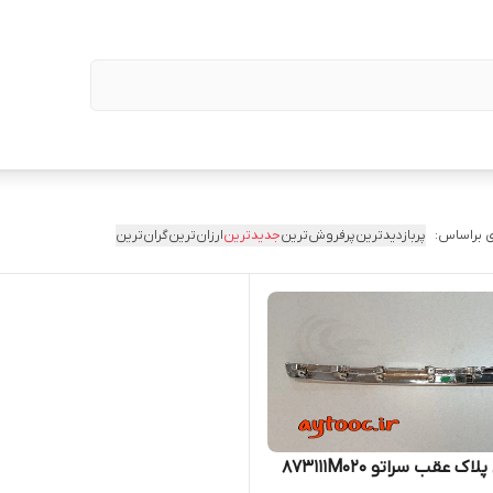
 براساس:
پربازدیدترین
پرفروش‌ترین
جدیدترین
ارزان‌ترین
گران‌ترین
لاک عقب سراتو 873111M020