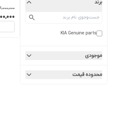
برند
4,000,000
00,000
KIA Genuine parts
موجودی
محدوده قیمت