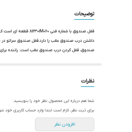
مناسب برای
توضیحات
ليبل اصالت كالا
قفل صندوق با شماره 
داشتن درب صندوق عقب را دارد.قفل صندوق سراتو در 
کد فنی
صندوق، قفل کردن درب صندوق ‌عقب است. راننده برای 
نوع محصول
استفاده می نماید.جنس قفل صندوق عقب سراتو سایپا 
ماندن آن دارد.در بسیاری از موارد علت بسته نشدن 
داخلی آن است که از جنس پلاستیک می باشد. اما در نمو
نظرات
شما هم درباره این محصول نظر خود را بنویسید.
برای ثبت نظر، لازم است ابتدا وارد حساب کاربری خود شو
افزودن نظر