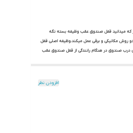
مناسب برای : سراتو TD سدان 1600CC, سراتو TD سدان 2000CC, سراتو TD کوپه 1600CC, سراتو TD کوپه 2000CC, سراتو
الاست همانطور که میدانید قفل صندوق عقب وظیفه بسته نگه
و روش مکانیکی و برقی عمل میکند.وظیفه اصلی قفل
 درب صندوق در هنگام رانندگی از قفل صندوق‌ عقب
قش مهمی در درست بسته شدن در صندوق و میزان
د.بیشتر خرابی قفل صندوق مربوط به شکستن زبانه
افزودن نظر