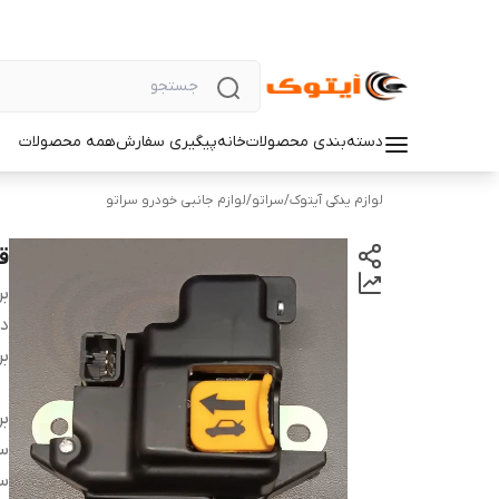
دسته‌بندی محصولات
خانه
پیگیری سفارش
همه محصولات
لوازم یدکی آیتوک
/
سراتو
/
لوازم جانبی خودرو سراتو
قف
بر
دس
بر
بر
س
سا