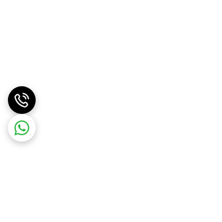
درب صندوق سراتو سایپا حتی بعد از شنیدن صدای
اشد
 محکم حرکت می دهد و درب را باز می‌کند. عملگر