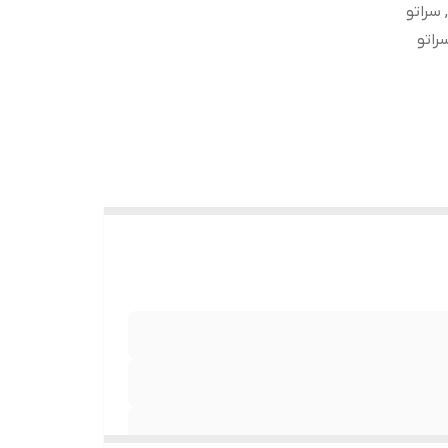
مناسب برای : سراتو TD سدان 1600CC, سراتو TD سدان 2000CC, سراتو
راتو TD کوپه 2000CC, سراتو سایپا 1600CC, سراتو