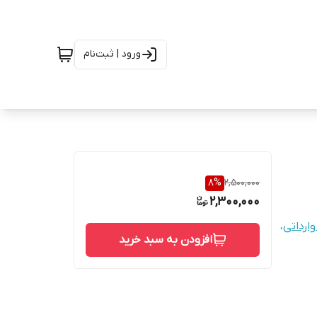
ورود | ثبت‌نام
8
%
2,500,000
2,300,000
ارداتی
،
افزودن به سبد خرید