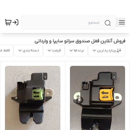
فروش آنلاین قفل صندوق سراتو سایپا و وارداتی
پربازدیدترین
برندها
قیمت
دسته‌بندی
فقط م